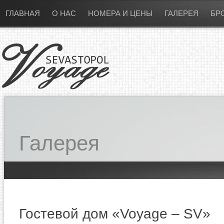
ГЛАВНАЯ
О НАС
НОМЕРА И ЦЕНЫ
ГАЛЕРЕЯ
БР
Галерея
Гостевой дом «Voyage – SV»