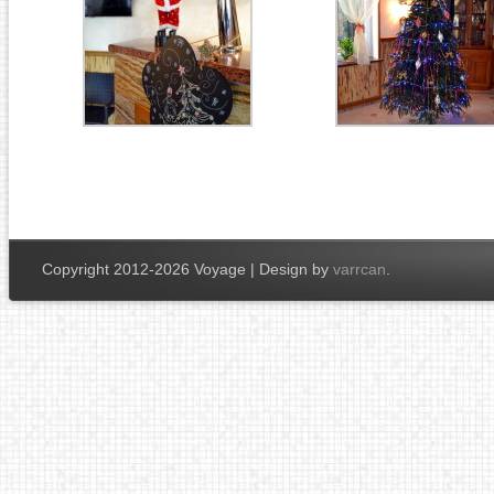
Copyright 2012-2026 Voyage | Design by
varrcan
.